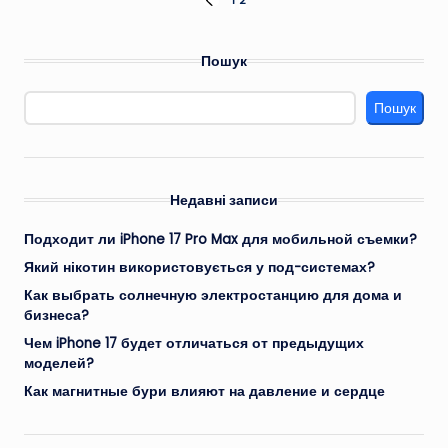
Пагінація
1
2
ПОПЕРЕДНЯ
СТОРІНКА
записів
Пошук
Пошук
Недавні записи
Подходит ли iPhone 17 Pro Max для мобильной съемки?
Який нікотин використовується у под-системах?
Как выбрать солнечную электростанцию для дома и
бизнеса?
Чем iPhone 17 будет отличаться от предыдущих
моделей?
Как магнитные бури влияют на давление и сердце