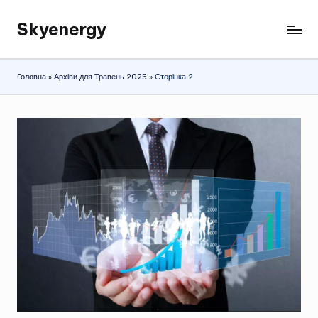
Skyenergy
Перейти
до
вмісту
Головна
»
Архіви для Травень 2025
»
Сторінка 2