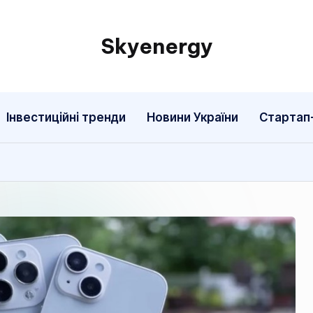
Skyenergy
Інвестиційні тренди
Новини України
Стартап-