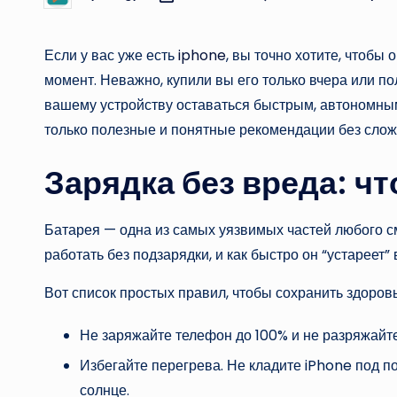
Если у вас уже есть
iphone
, вы точно хотите, чтобы
момент. Неважно, купили вы его только вчера или п
вашему устройству оставаться быстрым, автономны
только полезные и понятные рекомендации без слож
Зарядка без вреда: чт
Батарея — одна из самых уязвимых частей любого см
работать без подзарядки, и как быстро он “устареет”
Вот список простых правил, чтобы сохранить здоров
Не заряжайте телефон до 100% и не разряжайт
Избегайте перегрева. Не кладите iPhone под п
солнце.