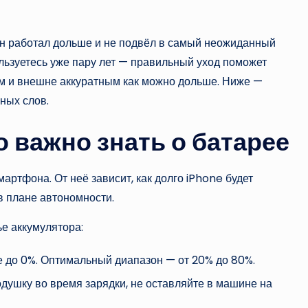
 он работал дольше и не подвёл в самый неожиданный
ользуетесь уже пару лет — правильный уход поможет
м и внешне аккуратным как можно дольше. Ниже —
ных слов.
о важно знать о батарее
артфона. От неё зависит, как долго iPhone будет
 в плане автономности.
ье аккумулятора:
е до 0%. Оптимальный диапазон — от 20% до 80%.
одушку во время зарядки, не оставляйте в машине на