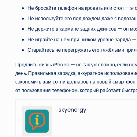
Не бросайте телефон на кровать или стол — эт
Не используйте его под дождём даже с водозащ
Не держите в кармане задних джинсов — он мож
Не играйте на нём при низком уровне заряда —
Старайтесь не перегружать его тяжёлыми прил
Продлить жизнь iPhone — не так уж сложно, если не
день. Правильная зарядка, аккуратное использование
сэкономить вам сотни долларов на новый смартфон.
от пользования телефоном, который работает быстро 
skyenergy