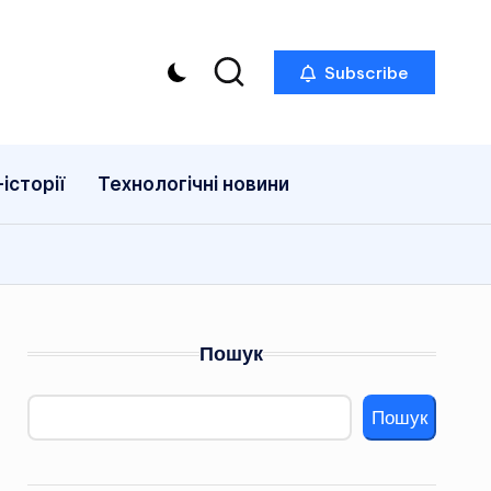
Subscribe
історії
Технологічні новини
Пошук
Пошук