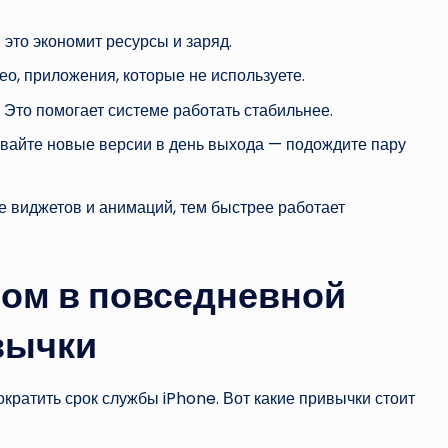
то экономит ресурсы и заряд.
ео, приложения, которые не используете.
 Это помогает системе работать стабильнее.
ивайте новые версии в день выхода — подождите пару
 виджетов и анимаций, тем быстрее работает
ом в повседневной
вычки
ократить срок службы iPhone. Вот какие привычки стоит