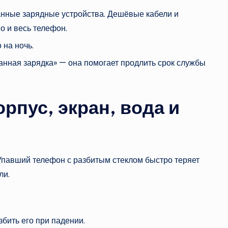
нные зарядные устройства. Дешёвые кабели и
о и весь телефон.
 на ночь.
нная зарядка» — она помогает продлить срок службы
рпус, экран, вода и
. Упавший телефон с разбитым стеклом быстро теряет
ли.
бить его при падении.