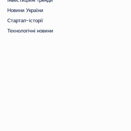
Інвестиційні тренди
Новини України
Стартап-історії
Технологічні новини