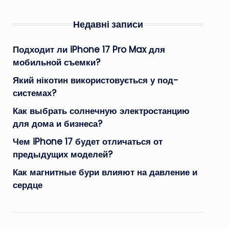
Недавні записи
Подходит ли iPhone 17 Pro Max для
мобильной съемки?
Який нікотин використовується у под-
системах?
Как выбрать солнечную электростанцию
для дома и бизнеса?
Чем iPhone 17 будет отличаться от
предыдущих моделей?
Как магнитные бури влияют на давление и
сердце