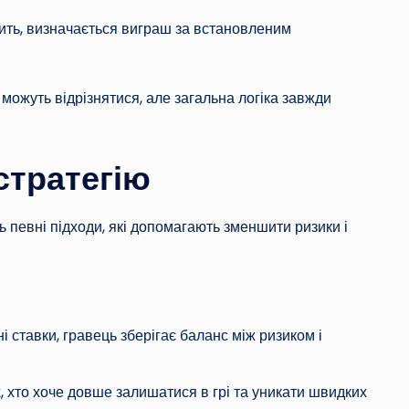
апить, визначається виграш за встановленим
и можуть відрізнятися, але загальна логіка завжди
стратегію
ь певні підходи, які допомагають зменшити ризики і
 ставки, гравець зберігає баланс між ризиком і
, хто хоче довше залишатися в грі та уникати швидких