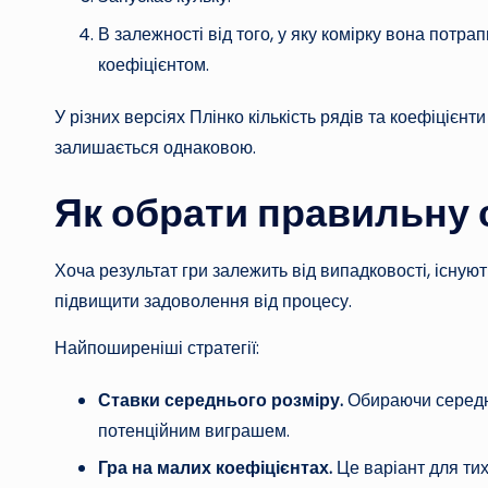
В залежності від того, у яку комірку вона потр
коефіцієнтом.
У різних версіях Плінко кількість рядів та коефіцієнт
залишається однаковою.
Як обрати правильну 
Хоча результат гри залежить від випадковості, існуют
підвищити задоволення від процесу.
Найпоширеніші стратегії:
Ставки середнього розміру.
Обираючи середні
потенційним виграшем.
Гра на малих коефіцієнтах.
Це варіант для тих