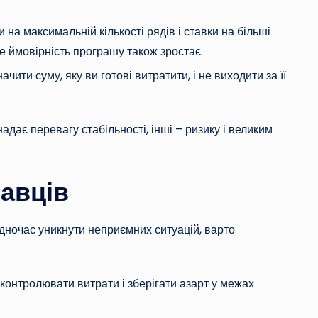
 на максимальній кількості рядів і ставки на більші
 ймовірність програшу також зростає.
ити суму, яку ви готові витратити, і не виходити за її
надає перевагу стабільності, інші – ризику і великим
равців
дночас уникнути неприємних ситуацій, варто
контролювати витрати і зберігати азарт у межах