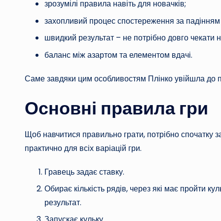
зрозумілі правила навіть для новачків;
захопливий процес спостереження за падінням 
швидкий результат – не потрібно довго чекати н
баланс між азартом та елементом вдачі.
Саме завдяки цим особливостям Плінко увійшла до пе
Основні правила гри
Щоб навчитися правильно грати, потрібно спочатку за
практично для всіх варіацій гри.
Гравець задає ставку.
Обирає кількість рядів, через які має пройти к
результат.
Запускає кульку.