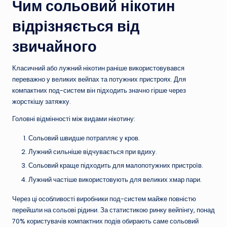
Чим сольовий нікотин
відрізняється від
звичайного
Класичний або лужний нікотин раніше використовувався
переважно у великих вейпах та потужних пристроях. Для
компактних под-систем він підходить значно гірше через
жорсткішу затяжку.
Головні відмінності між видами нікотину:
Сольовий швидше потрапляє у кров.
Лужний сильніше відчувається при вдиху.
Сольовий краще підходить для малопотужних пристроїв.
Лужний частіше використовують для великих хмар пари.
Через ці особливості виробники под-систем майже повністю
перейшли на сольові рідини. За статистикою ринку вейпінгу, понад
70% користувачів компактних подів обирають саме сольовий