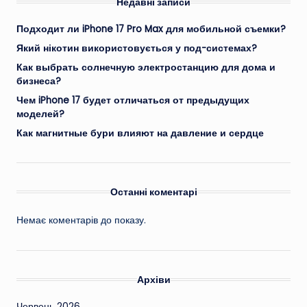
Недавні записи
Подходит ли iPhone 17 Pro Max для мобильной съемки?
Який нікотин використовується у под-системах?
Как выбрать солнечную электростанцию для дома и
бизнеса?
Чем iPhone 17 будет отличаться от предыдущих
моделей?
Как магнитные бури влияют на давление и сердце
Останні коментарі
Немає коментарів до показу.
Архіви
Червень 2026