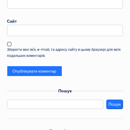
Сайт
Зберегти моє ім'я, e-mail, та адресу сайту в цьому браузері для моїх
подальших коментарів.
Пошук
Пошук