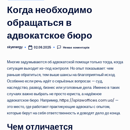
у
Когда необходимо
обращаться в
адвокатское бюро
skyenergy
Немає коментарів
02.06.2025
Опубліковано
Многие задумываются об адвокатской помощи только тогда, когда
ситуация выходит из-под контроля. Но опыт показывает: чем
раньше обратиться, тем выше шансы на благоприятный исход.
Особенно если речь идёт о серьёзных вопросах — суд,
наследство, развод, бизнес или уголовные дела. Именно в таких
случаях важно выбрать не просто юриста, а надёжное
адвокатское бюро. Например,
https://splawoffices.com.ua/
—
это место, где работают практикующие адвокаты с опытом,
которые берут на себя ответственность и доводят дело до конца.
Чем отличается