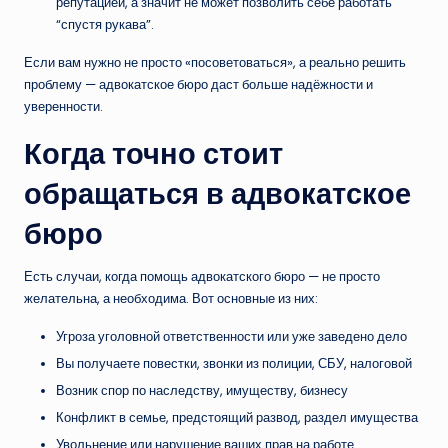
репутацией, а значит не может позволить себе работать
“спустя рукава”.
Если вам нужно не просто «посоветоваться», а реально решить
проблему — адвокатское бюро даст больше надёжности и
уверенности.
Когда точно стоит
обращаться в адвокатское
бюро
Есть случаи, когда помощь адвокатского бюро — не просто
желательна, а необходима. Вот основные из них:
Угроза уголовной ответственности или уже заведено дело
Вы получаете повестки, звонки из полиции, СБУ, налоговой
Возник спор по наследству, имуществу, бизнесу
Конфликт в семье, предстоящий развод, раздел имущества
Увольнение или нарушение ваших прав на работе