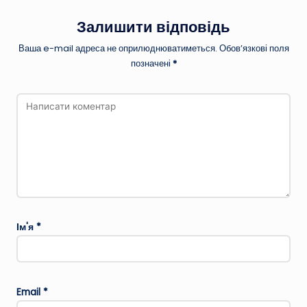
Залишити відповідь
Ваша e-mail адреса не оприлюднюватиметься.
Обов’язкові поля
позначені
*
Ім'я
*
Email
*