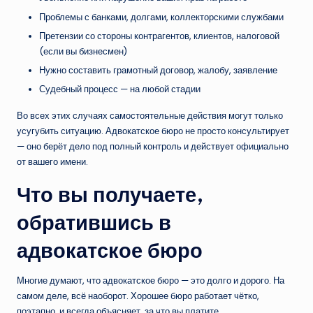
Проблемы с банками, долгами, коллекторскими службами
Претензии со стороны контрагентов, клиентов, налоговой
(если вы бизнесмен)
Нужно составить грамотный договор, жалобу, заявление
Судебный процесс — на любой стадии
Во всех этих случаях самостоятельные действия могут только
усугубить ситуацию. Адвокатское бюро не просто консультирует
— оно берёт дело под полный контроль и действует официально
от вашего имени.
Что вы получаете,
обратившись в
адвокатское бюро
Многие думают, что адвокатское бюро — это долго и дорого. На
самом деле, всё наоборот. Хорошее бюро работает чётко,
поэтапно, и всегда объясняет, за что вы платите.