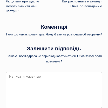
Як цитати про щастя
Как распознать мужчину-
по
можуть змінити наш
Овна по поведению
настрій?
запису
Коментарі
Поки що немає коментарів. Чому б вам не розпочати обговорення?
Залишити відповідь
Ваша e-mail адреса не оприлюднюватиметься.
Обов’язкові поля
позначені
*