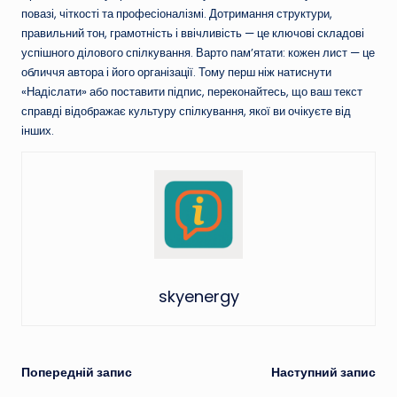
повазі, чіткості та професіоналізмі. Дотримання структури,
правильний тон, грамотність і ввічливість — це ключові складові
успішного ділового спілкування. Варто пам’ятати: кожен лист — це
обличчя автора і його організації. Тому перш ніж натиснути
«Надіслати» або поставити підпис, переконайтесь, що ваш текст
справді відображає культуру спілкування, якої ви очікуєте від
інших.
skyenergy
Навігація
Попередній запис
Наступний запис